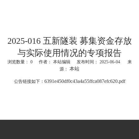
2025-016 五新隧装 募集资金存放
与实际使用情况的专项报告
浏览数量：
0
作者： 本站编辑 发布时间： 2025-06-04 来
本站
源：
["wechat","weibo","qzone","douban","email"]
6391e450df0c43a4a55ffca087efc620.pdf
公告链接如下：