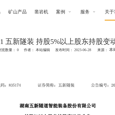
品
矿山产品
凿岩机
案例
服务
关于
-031 五新隧装 持股5%以上股东持股
本
浏览数量：
0
作者： 本站编辑 发布时间： 2023-06-28 来源：