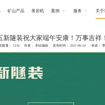
品
矿山产品
凿岩机
案例
服务
关于
五新隧装祝大家端午安康！万事吉祥
览数量：
1234
作者： 本站编辑 发布时间： 2021-06-14 来源：