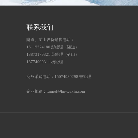
联系我们
隧道、矿山设备销售电话：
15115574180 彭经理（隧道）
13873179321 苏经理（矿山）
18774000311 杨经理
商务采购电话：15074989298 曾经理
企业邮箱：tunnel@hn-wuxin.com