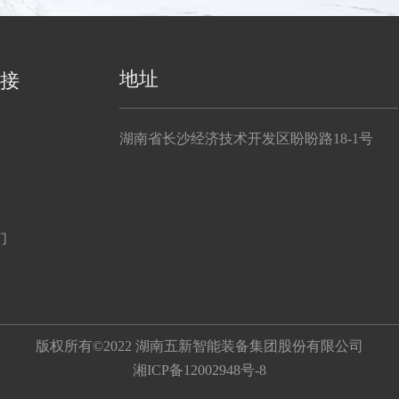
地址
接
湖南省长沙经济技术开发区盼盼路18-1号
们
版权所有©2022 湖南五新智能装备集团股份有限公司
湘ICP备12002948号-8