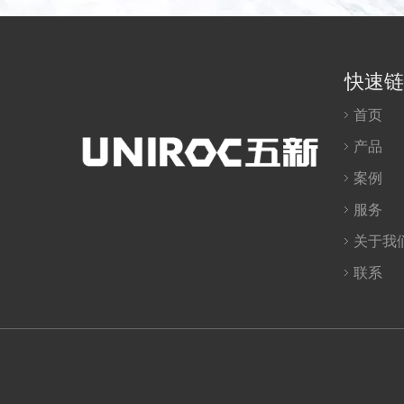
快速链
首页
产品
案例
服务
关于我
联系