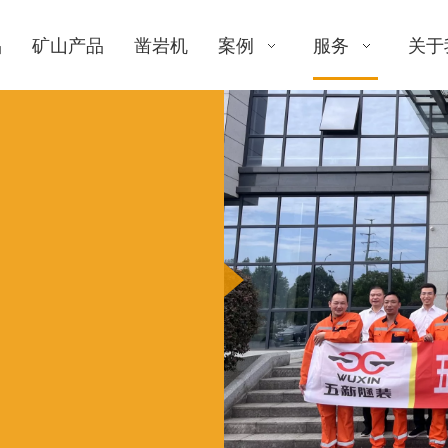
品
矿山产品
凿岩机
案例
服务
关于