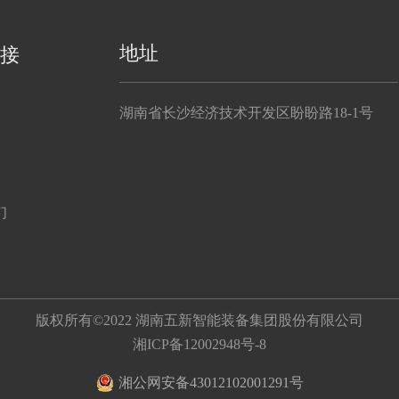
地址
接
湖南省长沙经济技术开发区盼盼路18-1号
们
版权所有©2022 湖南五新智能装备集团股份有限公司
湘ICP备12002948号-8
湘公网安备43012102001291号