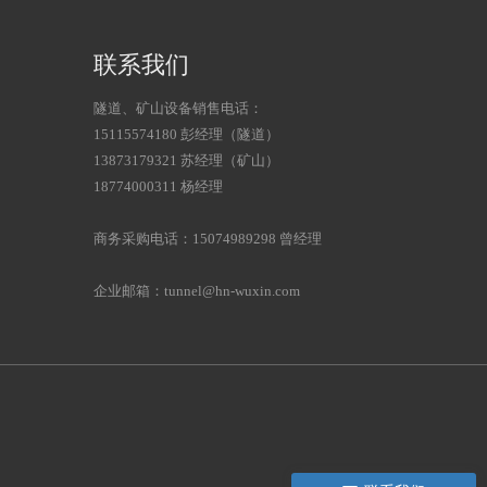
联系我们
隧道、矿山设备销售电话：
15115574180 彭经理（隧道）
13873179321 苏经理（矿山）
18774000311 杨经理
商务采购电话：15074989298 曾经理
企业邮箱：tunnel@hn-wuxin.com