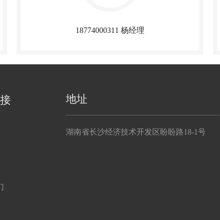
18774000311 杨经理​​​​​​​
地址
接
湖南省长沙经济技术开发区盼盼路18-1号
们