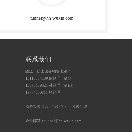
tunnel@hn-wuxin.com
联系我们
隧道、矿山设备销售电话：
15115574180 彭经理（隧道）
13873179321 苏经理（矿山）
18774000311 杨经理
商务采购电话：15074989298 曾经理
企业邮箱：tunnel@hn-wuxin.com