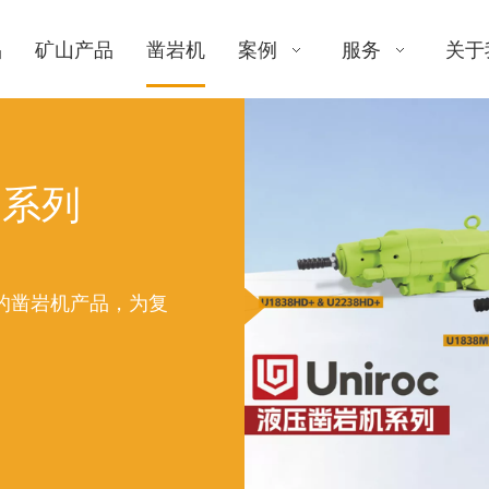
品
矿山产品
凿岩机
案例
服务
关于
品系列
的凿岩机产品，为复