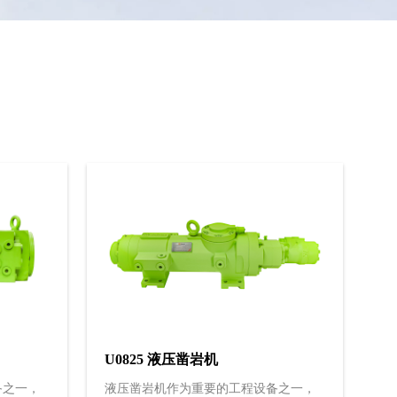
U0825 液压凿岩机
备之一，
液压凿岩机作为重要的工程设备之一，