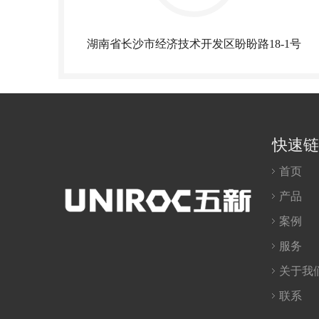
湖南省长沙市经济技术开发区盼盼路18-1号
快速链
首页
产品
案例
服务
关于我
联系