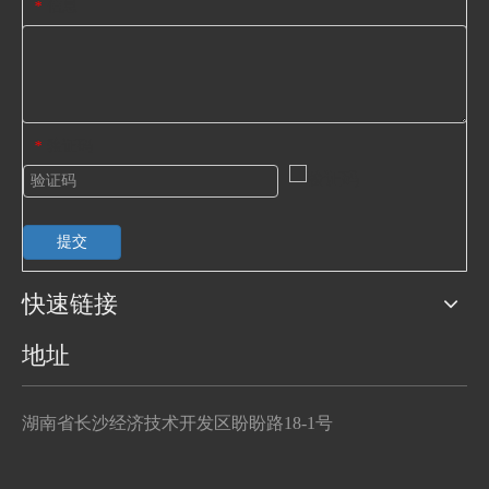
信息
*
验证码
*
提交
快速链接
地址
湖南省长沙经济技术开发区盼盼路18-1号