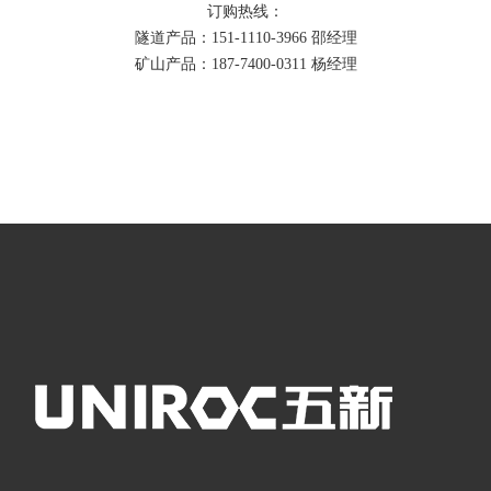
订购热线：
隧道产品：151-1110-3966 邵经理
矿山产品：187-7400-0311 杨经理