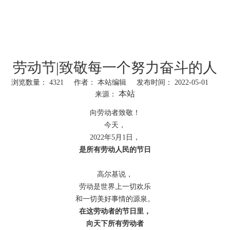
劳动节|致敬每一个努力奋斗的人
浏览数量：
4321
作者： 本站编辑 发布时间： 2022-05-01
本站
来源：
["wechat","weibo","qzone","douban","email"]
向劳动者致敬！
今天，
2022年5月1日，
是所有劳动人民的节日
高尔基说，
劳动是世界上一切欢乐
和一切美好事情的源泉。
在这劳动者的节日里，
向天下所有劳动者