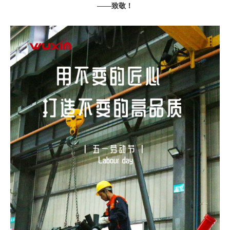
——致敬！