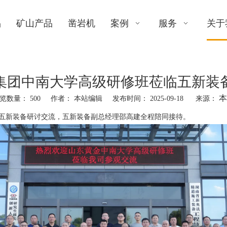
品
矿山产品
凿岩机
案例
服务
关于
集团中南大学高级研修班莅临五新装
本
览数量：
500
作者： 本站编辑 发布时间： 2025-09-18 来源：
临五新装备研讨交流，五新装备副总经理邵高建全程陪同接待。