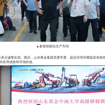
▲参观智能化生产车间
表示诚挚欢迎。随后，山东黄金集团党委常委、副总经理肖耀猛发表致辞
的应用成效和市场价值。