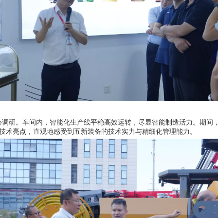
调研。车间内，智能化生产线平稳高效运转，尽显智能制造活力。期间，
技术亮点，直观地感受到五新装备的技术实力与精细化管理能力。