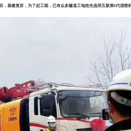
后，基建复苏，为了赶工期，已有众多隧道工地抢先选用五新第6代湿喷