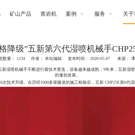
品
矿山产品
凿岩机
案例
服务
关于
价格降级”五新第六代湿喷机械手CHP2
览数量：
1234
作者： 本站编辑 发布时间： 2020-05-07 来源：
五新湿喷机械手不断进行着技术更迭，设备越来越成熟；9年来，五新湿
的蓬勃发展。
次技术升级。在历经1000多座隧道的施工检验后，五新 CHP25E第6