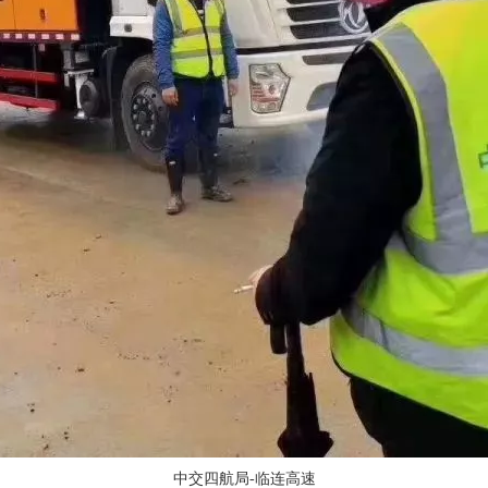
中交四航局-临连高速