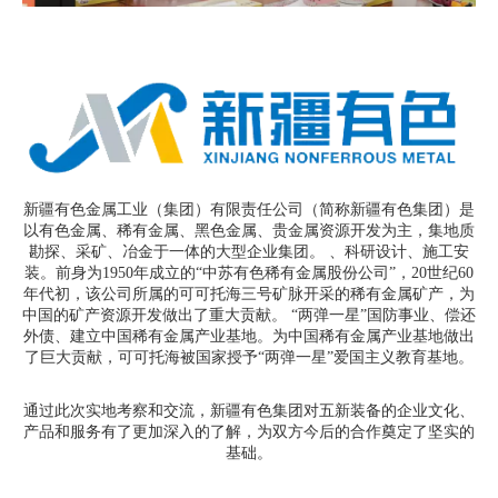
新疆有色金属工业（集团）有限责任公司（简称新疆有色集团）是
以有色金属、稀有金属、黑色金属、贵金属资源开发为主，集地质
勘探、采矿、冶金于一体的大型企业集团。 、科研设计、施工安
装。前身为1950年成立的“中苏有色稀有金属股份公司”，20世纪60
年代初，该公司所属的可可托海三号矿脉开采的稀有金属矿产，为
中国的矿产资源开发做出了重大贡献。 “两弹一星”国防事业、偿还
外债、建立中国稀有金属产业基地。为中国稀有金属产业基地做出
了巨大贡献，可可托海被国家授予“两弹一星”爱国主义教育基地。
通过此次实地考察和交流，新疆有色集团对五新装备的企业文化、
产品和服务有了更加深入的了解，为双方今后的合作奠定了坚实的
基础。