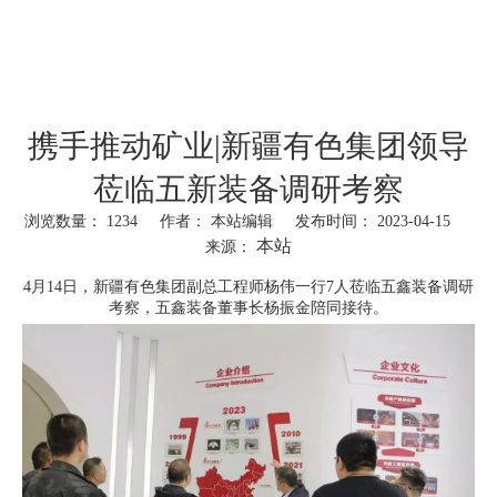
携手推动矿业|新疆有色集团领导
莅临五新装备调研考察
浏览数量：
1234
作者： 本站编辑 发布时间： 2023-04-15
本站
来源：
["wechat","weibo","qzone","douban","email"]
4月14日，新疆有色集团副总工程师杨伟一行7人莅临五鑫装备调研
考察，五鑫装备董事长杨振金陪同接待。