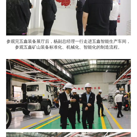
参观完五鑫装备展厅后，杨副总经理一行走进五鑫智能生产车间，
参观五鑫矿山装备标准化、机械化、智能化的制造流程。