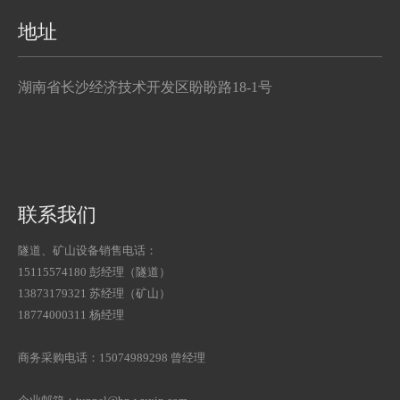
地址
湖南省长沙经济技术开发区盼盼路18-1号
联系我们
隧道、矿山设备销售电话：
15115574180 彭经理（隧道）
13873179321 苏经理（矿山）
18774000311 杨经理
商务采购电话：15074989298 曾经理