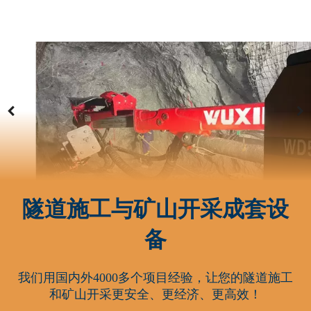
隧道施工与矿山开采成套设
备
我们用国内外4000多个项目经验，让您的隧道施工
和矿山开采更安全、更经济、更高效！