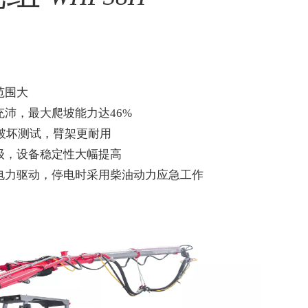
范围大
沛，最大爬坡能力达46%
劳破坏测试，臂架更耐用
级，设备稳定性大幅提高
电力驱动，停电时采用柴油动力应急工作