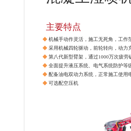
主要特点
◆
机械手动作灵活，施工无死角，工作
◆
采用机械四轮驱动，前轮转向，动力充
◆
第八代新型臂架，通过1000万次疲
◆
全面提升液压系统、电气系统防护等
◆
配备油电双动力系统，正常施工使用
◆
可选配空压机