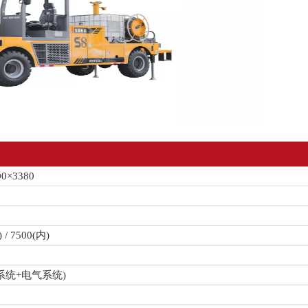
00×3380
 / 7500(内)
压系统+电气系统)