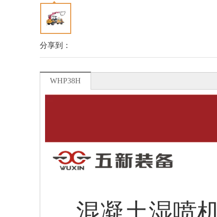
分享到：
WHP38H
混凝土湿喷