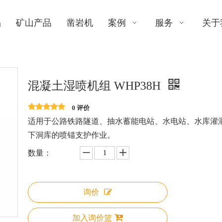
品
矿山产品
凿岩机
案例
服务
关于
混凝土湿喷机组 WHP38H
0 评价
适用于公路铁路隧道、抽水蓄能电站、水电站、水库灌
下洞库的喷锚支护作业。
数量：
询价
加入询价篮