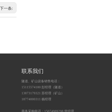
下一条:
联系我们
隧道、矿山设备销售电话：
15115574180 彭经理（隧道）
13873179321 苏经理（矿山）
18774000311 杨经理
商务采购电话：15074989298 曾经理