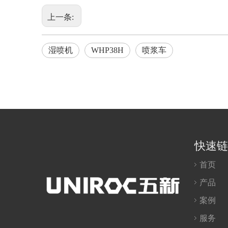
上一条:
湿喷机
WHP38H
喷浆车
快速链
首页
产品
案例
服务